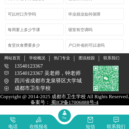
可以对口升学吗
毕业就业如何保障
每周要上多少节课
寝室有空调吗
食堂伙食费要多少
户口外省的可以读吗
网站首页
学校概况
热门专业
图说校园
联系我们
13540123367
13540123367 吴老师，钟老师
四川省成都市龙泉驿区大学城
成都市卫生学校
Copyright @ 2014-2025 成都市卫生学校 All Rights Reserved.
备案号：
蜀ICP备17006888号-4
Top
电话
在线报名
短信
联系我们