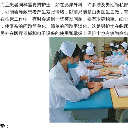
而且患者同样需要男护士，如在泌尿外科，许多涉及男性隐私部
尬，可能会导致患者产生紧张情绪，以前只能是由男医生去做，
在临床工作中，有时会遇到一些突发问题，要有冷静稳重、细心
毅，使复杂的问题简单化、简单的问题平淡化。这是男护士在临
另外在医疗器械和电子设备的使用和掌握上男护士也有较为突出
优势：