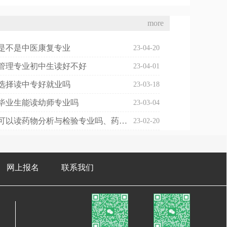
more
是不是中医康复专业
23-04-20
管理专业初中生读好不好
23-04-01
选择读中专好就业吗
23-03-18
毕业生能读幼师专业吗
23-03-04
初中毕业可以读药物分析与检验专业吗、药物分析可以考执业药师吗
23-02-20
网上报名
联系我们