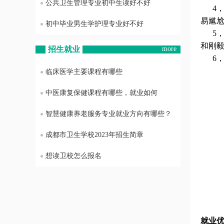
公共卫生管理专业初中生读好不好
4，
易尴
初中毕业男生学护理专业好不好
5，
和刚
招生就业
more
6，
临床医学主要课程有哪些
中医康复保健课程有哪些，就业如何
智慧健康养老服务专业就业方向有哪些？
成都市卫生学校2023年招生简章
想读卫校怎么报名
就业