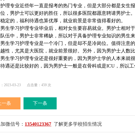
护理专业近些年一直是报考的热门专业，但是大部分都是女生报
岗位，男护士可以更好的胜任，所以很多医院都愿意聘请男护士
较稳定的，福利待遇也算优厚，就业前景是非常值得看好的。
男生学习护理专业毕业后，相对女生要容易就业。男护士相对于
士队伍中，男护士非常稀缺，所以对于具备护理专业知识的男生
男生学习护理专业是一个冷门，但是却不是冷岗位。值得注意的
优越性，尤其是大医院，就业前景很好。另外，因为男护士人数
男生学习护理专业还是很好重要的，因为男护士学的人本来就很
作待遇还是比较好的，因为男护士一般是在骨科或是ICU，所以
023-03-23
点击量：459 次
上一条
下一条
添加微信号：
13540123367
了解更多学校招生情况