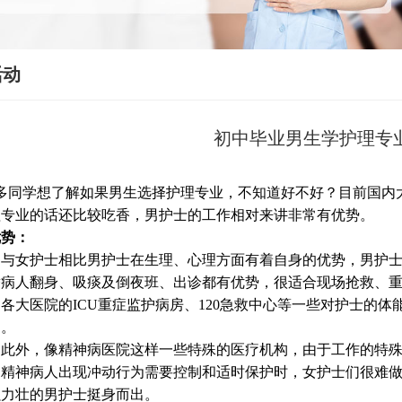
活动
初中毕业男生学护理专
同学想了解如果男生选择护理专业，不知道好不好？目前国内大
理专业的话还比较吃香，男护士的工作相对来讲非常有优势。
优势：
与女护士相比男护士在生理、心理方面有着自身的优势，男护士
替病人翻身、吸痰及倒夜班、出诊都有优势，很适合现场抢救、
大医院的ICU重症监护病房、120急救中心等一些对护士的
多。
此外，像精神病医院这样一些特殊的医疗机构，由于工作的特殊
当精神病人出现冲动行为需要控制和适时保护时，女护士们很难
强力壮的男护士挺身而出。