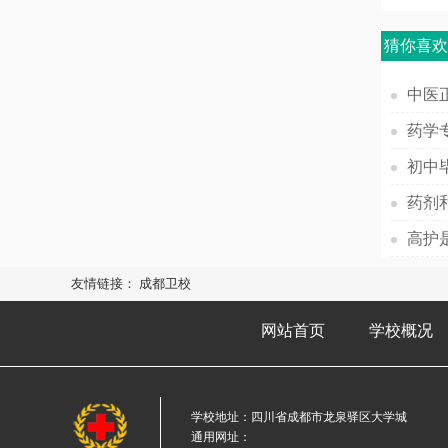
猜你喜
中医
初中
药剂
高护
友情链接：
成都卫校
网站首页
学校概况
学校地址：四川省成都市龙泉驿区大学城
通用网址：