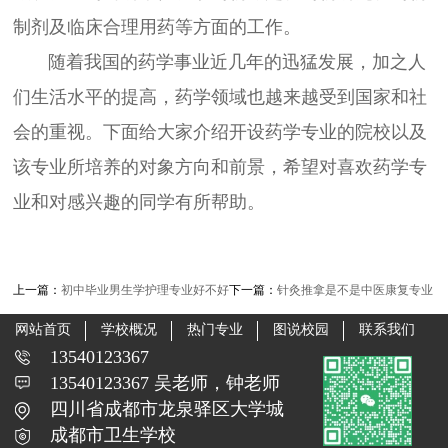
制剂及临床合理用药等方面的工作。
随着我国的药学事业近几年的迅猛发展，加之人
们生活水平的提高，药学领域也越来越受到国家和社
会的重视。下面给大家介绍开设药学专业的院校以及
该专业所培养的对象方向和前景，希望对喜欢药学专
业和对感兴趣的同学有所帮助。
上一篇：
初中毕业男生学护理专业好不好
下一篇：
针灸推拿是不是中医康复专业
网站首页
学校概况
热门专业
图说校园
联系我们
13540123367
13540123367 吴老师，钟老师
四川省成都市龙泉驿区大学城
成都市卫生学校