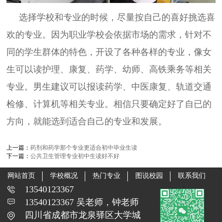
选择学校和专业的时候，尽量按自己的喜好挑选喜
欢的专业。因为职业学校会依据市场的需求，针对不
同的学生群体的特色，开设了各种各样的专业，像女
生可以读护理、康复、药学、幼师、高铁乘务等相关
专业。男生建议可以报读药学、中医康复、轨道交通
检修、计算机等相关专业。相信只要确定好了自已的
方向，就能选到适合自己的专业和发展。
上一篇：
药剂和药学那个专业更适合初中毕业生读
下一篇：
公共卫生管理专业初中生读好不好
网站首页
学校概况
热门专业
图说校园
联系我们
13540123367
13540123367 吴老师，钟老师
四川省成都市龙泉驿区大学城