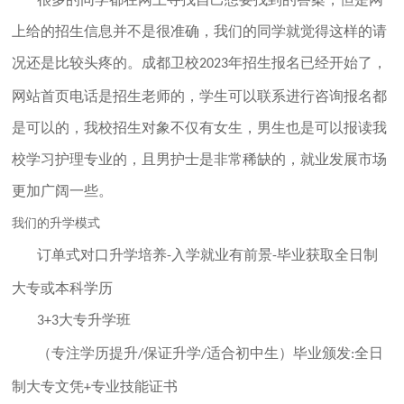
上给的招生信息并不是很准确，我们的同学就觉得这样的请
况还是比较头疼的。成都卫校
年招生报名已经开始了，
2023
网站首页电话是招生老师的，学生可以联系进行咨询报名都
是可以的，我校招生对象不仅有女生，男生也是可以报读我
校学习护理专业的，且男护士是非常稀缺的，就业发展市场
更加广阔一些。
我们的升学模式
订单式对口升学培养
入学就业有前景
毕业获取全日制
-
-
大专或本科学历
大专升学班
3+3
（专注学历提升
保证升学
适合初中生）毕业颁发
全日
/
/
:
制大专文凭
专业技能证书
+