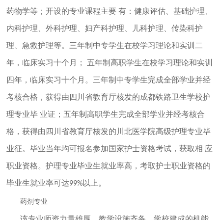
药物学等；开设的专业课程主要 有：健康评估、基础护理、
内科护理、外科护理、妇产科护理、儿科护理、传染科护
理、急救护理等。三年制中专学生在校学习理论和实训二
年，临床实习十个月； 五年制高职学生在校学习理论和实训
四年，临床实习十个月。三年制中专学生完成全部学业并经
考核合格，获得由四川省教育厅核发的成都铁路卫生学校护
理专业毕 业证；五年制高职学生完成全部学业并经考核合
格，获得由四川省教育厅核发的川北医学院高级护理专业毕
业征。毕业当年均可报名参加国家护士资格考试，获取相 应
职业资格。护理专业毕业生就业率高，考取护士职业资格的
毕业生就业率可达
以上。
99%
药剂专业
该专业师资力量雄厚，教学设施齐备。学校建成的机能