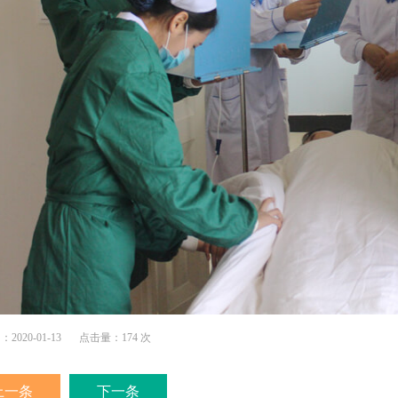
020-01-13
点击量：174 次
上一条
下一条