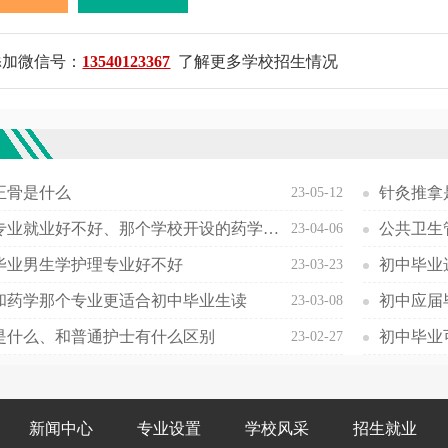
添加微信号：
13540123367
了解更多学校招生情况
欢
正骨是什么
针灸推拿
23-05-12
药学专业就业好不好、那个学校开设的药学专业最好
公共卫生
23-04-06
毕业男生学护理专业好不好
初中毕业
23-03-23
和药学那个专业更适合初中毕业生读
初中应届
23-03-08
是什么、和普通护士有什么区别
23-02-27
新闻中心
专业设置
学校风采
招生就业