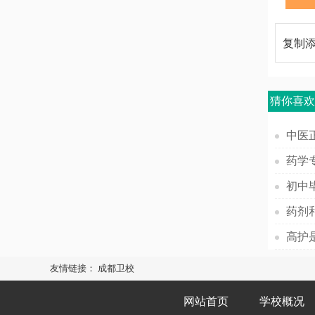
复制
猜你喜
中医
初中
药剂
高护
友情链接：
成都卫校
网站首页
学校概况