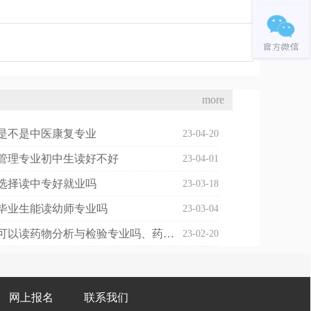
more
是不是中医康复专业
23-04-20
管理专业初中生读好不好
23-04-01
选择读中专好就业吗
23-03-18
毕业生能读幼师专业吗
23-03-04
初中毕业可以读药物分析与检验专业吗、药物分析可以考执业药师吗
23-02-20
网上报名
联系我们