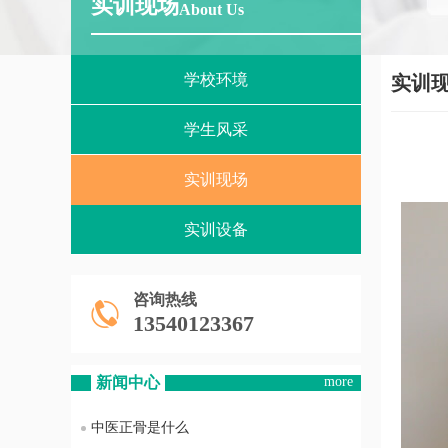
实训现场
About Us
学校环境
实训
学生风采
实训现场
实训设备
咨询热线
13540123367
新闻中心
more
中医正骨是什么