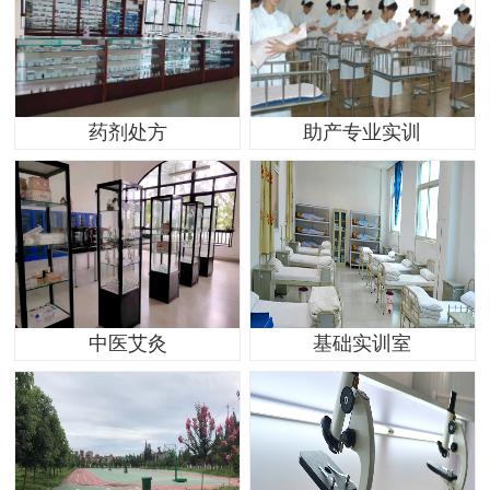
药剂处方
助产专业实训
中医艾灸
基础实训室