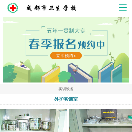
实训设备
外护实训室