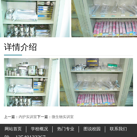
详情介绍
上一篇：
内护实训室
下一篇：
微生物实训室
网站首页
学校概况
热门专业
图说校园
联系我们