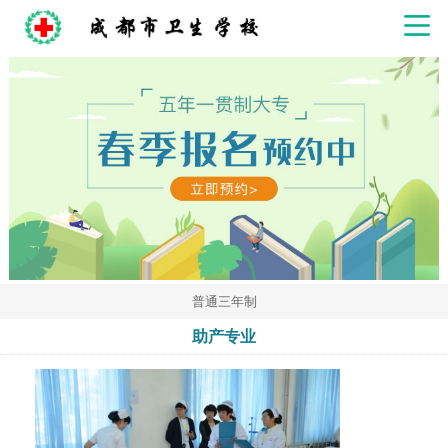
普通三年制
助产专业