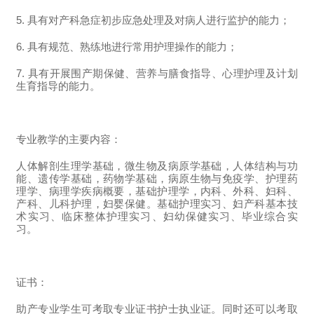
5. 具有对产科急症初步应急处理及对病人进行监护的能力；
6. 具有规范、熟练地进行常用护理操作的能力；
7. 具有开展围产期保健、营养与膳食指导、心理护理及计划
生育指导的能力。
专业教学的主要内容
：
人体解剖生理学基础，微生物及病原学基础，人体结构与功
能、遗传学基础，药物学基础，病原生物与免疫学、护理药
理学、病理学疾病概要，基础护理学，内科、外科、妇科、
产科、儿科护理，妇婴保健。基础护理实习、妇产科基本技
术实习、临床整体护理实习、妇幼保健实习、毕业综合实
习。
证书：
助产专业学生可考取专业证书护士执业证。同时还可以考取