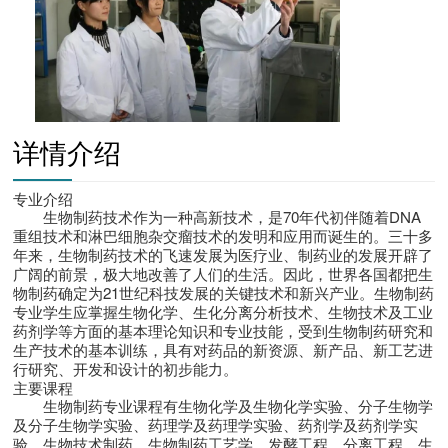
详情介绍
专业介绍
生物制药技术作为一种高新技术，是70年代初伴随着DNA
重组技术和淋巴细胞杂交瘤技术的发明和应用而诞生的。三十多
年来，生物制药技术的飞速发展为医疗业、制药业的发展开辟了
广阔的前景，极大地改善了人们的生活。因此，世界各国都把生
物制药确定为21世纪科技发展的关键技术和新兴产业。生物制药
专业学生应掌握生物化学、生化分离分析技术、生物技术及工业
药剂学等方面的基本理论知识和专业技能，受到生物制药研究和
生产技术的基本训练，具有对药品的新资源、新产品、新工艺进
行研究、开发和设计的初步能力。
主要课程
生物制药专业课程有生物化学及生物化学实验、分子生物学
及分子生物学实验、药理学及药理学实验、药剂学及药剂学实
验、生物技术制药、生物制药工艺学、发酵工程、分离工程、生