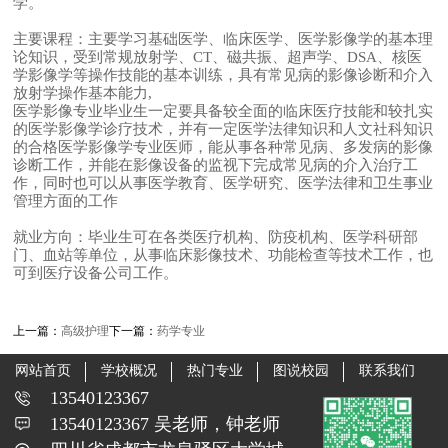
学。
主要课程
：主要学习基础医学、临床医学、医学影像学的基本理
论知识，受到常规放射学、CT、磁共振、超声学、DSA、核医
学影像学等操作技能的基本训练，具有常见病的影像诊断和介入
放射学操作基本能力,
医学影像专业毕业生一定要具备较全面的临床医疗技能和较扎实
的医学影像学诊疗技术，并有一定医学法律知识和人文社科知识
的合格医学影像学专业医师，能从事各种常见病、多发病的影像
诊断工作，并能在影像设备的监视下完成常见病的介入治疗工
作，同时也可以从事医学教育、医学研究、医学法律和卫生事业
管理方面的工作
就业方向
：毕业生可在各类医疗机构、防疫机构、医学科研部
门、血站等单位，从事临床影像技术、功能检查等技术工作，也
可到医疗设备公司工作。
上一篇：
高级护理
下一篇：
药学专业
网站首页
学校概况
热门专业
图说校园
联系我们
13540123367
13540123367 吴老师，钟老师