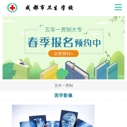
五年一贯制
医学影像