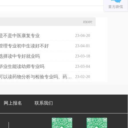
more
是不是中医康复专业
23-04-20
管理专业初中生读好不好
23-04-01
选择读中专好就业吗
23-03-18
毕业生能读幼师专业吗
23-03-04
初中毕业可以读药物分析与检验专业吗、药物分析可以考执业药师吗
23-02-20
网上报名
联系我们