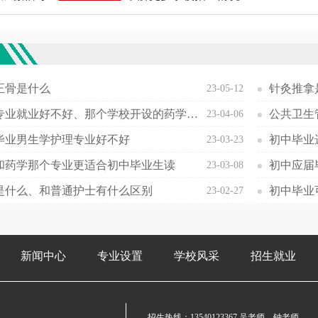
欢
正骨是什么
针灸推拿
23-05-12
药学专业就业好不好、那个学校开设的药学专业最好
公共卫生
23-04-06
毕业男生学护理专业好不好
初中毕业
23-03-23
和药学那个专业更适合初中毕业生读
初中应届
23-03-08
是什么、和普通护士有什么区别
23-02-27
新闻中心
专业设置
学校风采
招生就业
招生热线：
13540123367
吴老师，钟老师