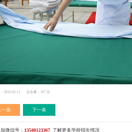
019-02-11
点击量：187 次
上一条
下一条
添加微信号：
13540123367
了解更多学校招生情况