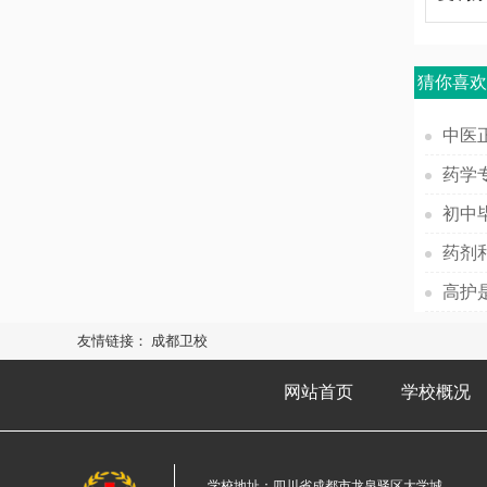
猜你喜
中医
初中
药剂
高护
友情链接：
成都卫校
网站首页
学校概况
学校地址：四川省成都市龙泉驿区大学城