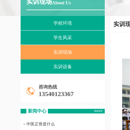
实训现场
About Us
学校环境
实训
学生风采
实训现场
实训设备
咨询热线
13540123367
新闻中心
more
中医正骨是什么