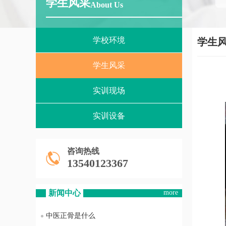
学生风采
About Us
学校环境
学生
学生风采
实训现场
实训设备
咨询热线
13540123367
新闻中心
more
中医正骨是什么