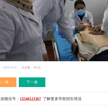
019-12-21
点击量：196 次
上一条
下一条
添加微信号：
13540123367
了解更多学校招生情况