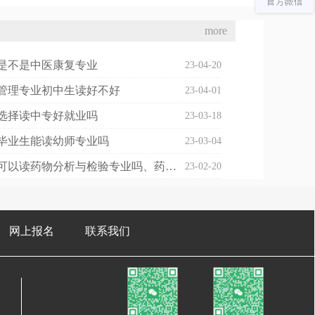
more
是不是中医康复专业
23-04-20
管理专业初中生读好不好
23-04-01
选择读中专好就业吗
23-03-18
毕业生能读幼师专业吗
23-03-04
初中毕业可以读药物分析与检验专业吗、药物分析可以考执业药师吗
23-02-20
网上报名
联系我们