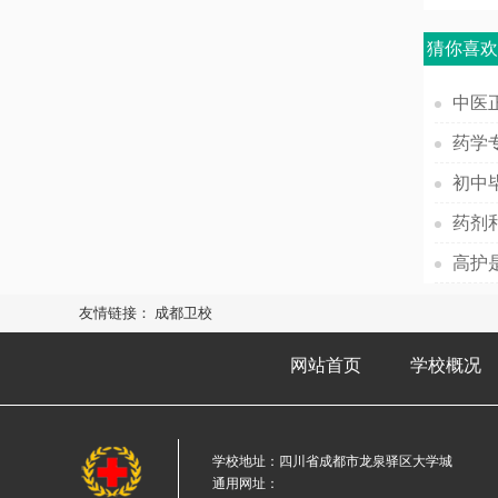
猜你喜
中医
初中
药剂
高护
友情链接：
成都卫校
网站首页
学校概况
学校地址：四川省成都市龙泉驿区大学城
通用网址：