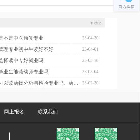
more
是不是中医康复专业
23-04-20
管理专业初中生读好不好
23-04-01
选择读中专好就业吗
23-03-18
毕业生能读幼师专业吗
23-03-04
初中毕业可以读药物分析与检验专业吗、药物分析可以考执业药师吗
23-02-20
网上报名
联系我们