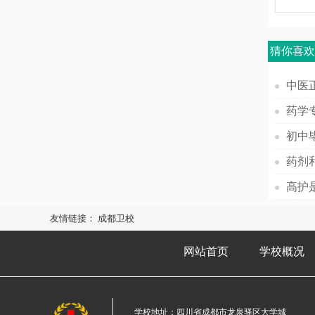
猜你喜
中医
初中
药剂
高护
友情链接：
成都卫校
网站首页
学校概况
学校地址：四川省成都市龙泉驿区大学城