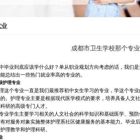
就业
成都市卫生学校那个专
中毕业到底应该学什么好？单从职业规划方向考虑的话，我们是
是能总结出一些热门就业率高的专业的。
级护理专业
理这个专业一直是我们最推荐初中女生学习的专业，学这个专业
生的。护理专业主要是根据现代医学模式的要求，培养具备人文
理科研的高级专门人才。
专业学生主要学习相关的人文社会的科学知识和基础医学、预防
具有对服务对象实施整体护理系社区健康服务的基本能力。毕业
、护理教学和护理科研。
业