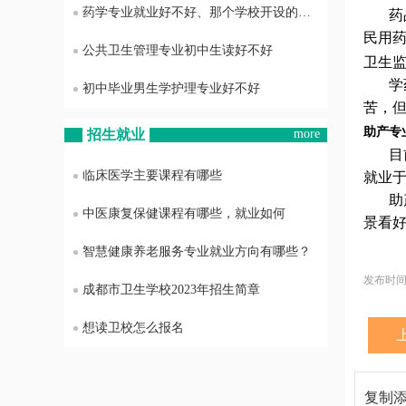
药学专业就业好不好、那个学校开设的药学专业最好
药
民用
公共卫生管理专业初中生读好不好
卫生
学
初中毕业男生学护理专业好不好
苦，
助产专
招生就业
more
目
临床医学主要课程有哪些
就业
助
中医康复保健课程有哪些，就业如何
景看
智慧健康养老服务专业就业方向有哪些？
发布时间：
成都市卫生学校2023年招生简章
想读卫校怎么报名
复制