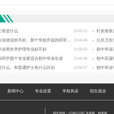
欢
正骨是什么
针灸推拿
23-05-12
药学专业就业好不好、那个学校开设的药学专业最好
公共卫生
23-04-06
毕业男生学护理专业好不好
初中毕业
23-03-23
和药学那个专业更适合初中毕业生读
初中应届
23-03-08
是什么、和普通护士有什么区别
23-02-27
新闻中心
专业设置
学校风采
招生就业
招生热线：
13540123367
吴老师，钟老师