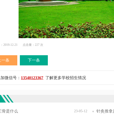
019-12-21
点击量：227 次
上一条
下一条
添加微信号：
13540123367
了解更多学校招生情况
欢
正骨是什么
针灸推拿
23-05-12