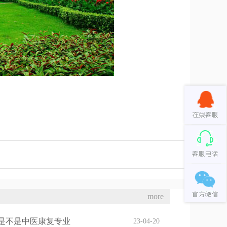
more
是不是中医康复专业
23-04-20