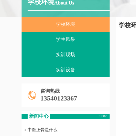
学校环境
About Us
学校环境
学校
学生风采
实训现场
实训设备
咨询热线
13540123367
新闻中心
more
中医正骨是什么