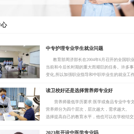
中心
中专护理专业学生就业问题
教育部周济部长在2004年6月召开的全国职业
当前和今后长时期的重大而艰巨的任务。许多事
变化,所以加强职业指导和中职毕业生的就业工作
读卫校好还是选择营养师专业好
营养师最低学历要求:医学或食品专业中专文凭
营养师分为四个层次，层次越大，需求越大。
选择提高自己的教育水平，他也可以在学校结交
助他们未来的发展。 能提···
2023年开设中医学专业吗