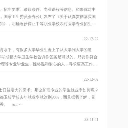
、招生要求、录取条件、专业课程等信息。如果你对中
，国家卫生委员会办公厅发布了《关于认真贯彻落实国
知》，明确逐步停止中等职业学校农村医学专业招生，
22-12-22
育水平，有很多大学毕业生走上了从大学到大学的道
吗?成都大学卫生学校告诉你答案是可以的。只要你符合
护理等专业毕业生，性格温和耐心的人，寻求更高工作平
22-12-02
日益增大的需求。那么护理专业的学生就业率如何呢？
都卫校学校去年就业率就达到98%，而且据我了解，目
 &n···
22-11-11