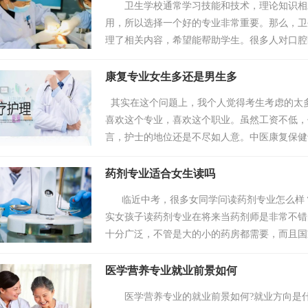
卫生学校通常学习技能和技术，理论知识相对
用，所以选择一个好的专业非常重要。那么，卫
理了相关内容，希望能帮助学生。很多人对口腔
生将来会在牙科诊所拔牙!但事···
康复专业女生多还是男生多
其实在这个问题上，我个人觉得考生考虑的太
喜欢这个专业，喜欢这个职业。虽然工资不低，
言，护士的地位还是不尽如人意。中医康复保健专
药剂专业适合女生读吗
临近中考，很多女同学问读药剂专业怎么样？
实女孩子读药剂专业在将来当药剂师是非常不错
十分广泛，不管是大的小的药房都需要，而且国家
医学营养专业就业前景如何
医学营养专业的就业前景如何?就业方向是什