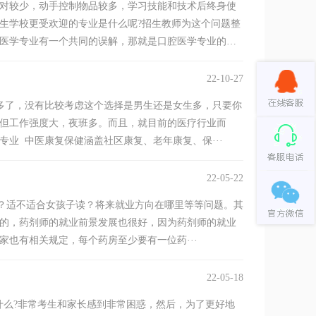
较少，动手控制物品较多，学习技能和技术后终身使
生学校更受欢迎的专业是什么呢?招生教师为这个问题整
医学专业有一个共同的误解，那就是口腔医学专业的学
22-10-27
多了，没有比较考虑这个选择是男生还是女生多，只要你
但工作强度大，夜班多。而且，就目前的医疗行业而
业 中医康复保健涵盖社区康复、老年康复、保···
22-05-22
适不适合女孩子读？将来就业方向在哪里等等问题。其
的，药剂师的就业前景发展也很好，因为药剂师的就业
也有相关规定，每个药房至少要有一位药···
22-05-18
么?非常考生和家长感到非常困惑，然后，为了更好地