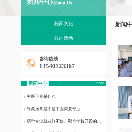
新闻中心
About Us
校园文化
新闻
校内活动
咨询热线
13540123367
新闻中心
more
中医正骨是什么
针灸推拿是不是中医康复专业
药学专业就业好不好、那个学校开设的药学专业最好