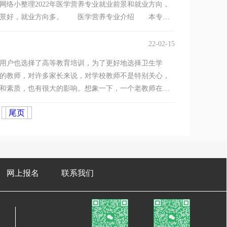
网络小整理2022年医学营养专业就业前景和就业方向，
前景好，就业方向多。 医学营养专业介绍 本专业
22-02-15
户也选择了高等教育培训，为了更好地选择卫生学
的教师，对许多家长来说，对学校教师不是特别关心，
和素质，也有很大的影响。想象一下，一个老教师在回
尾页
网上报名
联系我们