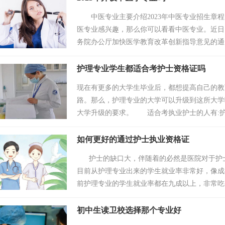
中医专业主要介绍2023年中医专业招生章程
医专业感兴趣，那么你可以看看中医专业。近日
务院办公厅加快医学教育改革创新指导意见的通
严格控制高等职业学校(专科···
护理专业学生都适合考护士资格证吗
现在有更多的大学生毕业后，都想提高自己的教
路。那么，护理专业的大学可以升级到这所大学
大学升级的要求。 适合考执业护士的人有:
台的人。执业护士证书是含金量···
如何更好的通过护士执业资格证
护士的缺口大，伴随着的必然是医院对于护士
目前从护理专业出来的学生就业率非常好，像成
前护理专业的学生就业率都在九成以上，非常吃香。
初中生读卫校选择那个专业好