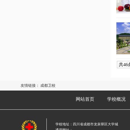
共46
友情链接：
成都卫校
网站首页
学校概况
学校地址：四川省成都市龙泉驿区大学城