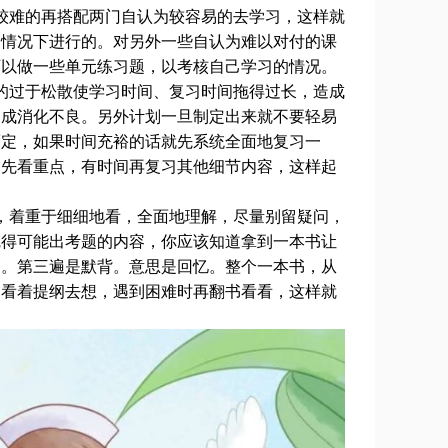
难的再搭配两门自认为较容易的去学习，这样就
的情况下进行的。对另外一些自认为难以对付的课
可以做一些单元练习题，以考核自己学习的情况。
过于松散使学习时间、复习时间拖得过长，造成
造成消化不良。另外计划一旦制定出来就不要轻易
而定，如果时间充裕的话就先系统全面地复习一
则先看重点，有时间再复习其他细节内容，这样起
着重于细细地看，全面地理解，尽量别留疑问，
觉得可能出考题的内容，你应该知道拿到一本书让
题。第三遍是默背。意思是回忆。整个一本书，从
，看着提纲去想，遇到困难时再翻书看看，这样就