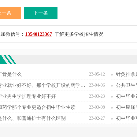
上一条
下一条
添加微信号：
13540123367
了解更多学校招生情况
欢
正骨是什么
针灸推拿
23-05-12
药学专业就业好不好、那个学校开设的药学专业最好
公共卫生
23-04-06
毕业男生学护理专业好不好
初中毕业
23-03-23
和药学那个专业更适合初中毕业生读
初中应届
23-03-08
是什么、和普通护士有什么区别
23-02-27