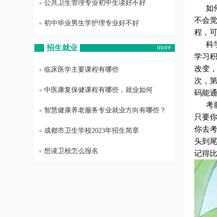
公共卫生管理专业初中生读好不好
如何
不会
初中毕业男生学护理专业好不好
程，
科学
招生就业
more
学习
改变
临床医学主要课程有哪些
次，
中医康复保健课程有哪些，就业如何
码能
考前
智慧健康养老服务专业就业方向有哪些？
只要
你去
成都市卫生学校2023年招生简章
头到
想读卫校怎么报名
记得