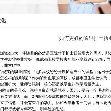
文化
如何更好的通过护士执
的缺口大，伴随着的必然是医院对于护士日益增大的需求。那么
的学生就业率非常好，像成都卫校学校去年就业率就达到98%，
上，非常吃香。
现实的职业情况，很多高校纷纷开设护理专业的课程，这出于怎
生怎么样的影响呢？作为输出血液的高校，成都市卫生学校认为
补缺而扩大，受师资限制，核心还是以学生的教学质量为主。
的目的是什么，说得直白点就是就业，因此，要有一个明确的目
没有畏难情绪，而且对知识也会掌握得越多越好，因此，也就能
树立了信念，才会有奋斗的动力。比如今年报考三门课，自己要
两门都行或者今年不过，明年过的思想。