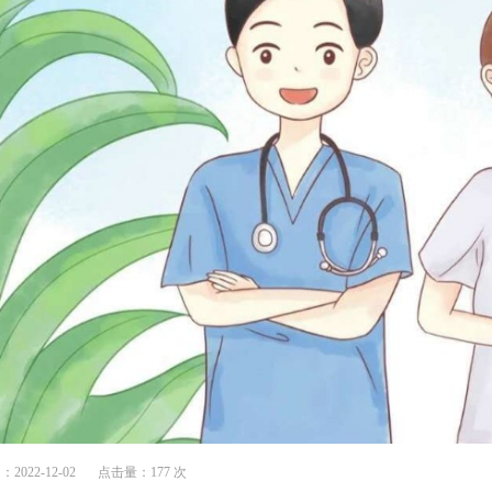
022-12-02
点击量：177 次