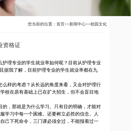
您当前的位置：
首页
>>
新闻中心
>>
校园文化
业资格证
护理专业的学生就业率如何呢？目前从护理专业
而且据我了解，目前护理专业的学生就业率都在九
么样的考虑？从长远的角度来看，又会对护理行
，学校在原有基础上已在扩大招生，但不会盲目地
的，那就是为什么学习。只有目的明确，才能对
克服学习中每一个困难。还要树立必胜的信念。人
给自己下死命令，三门课必须全过，不能报着过一