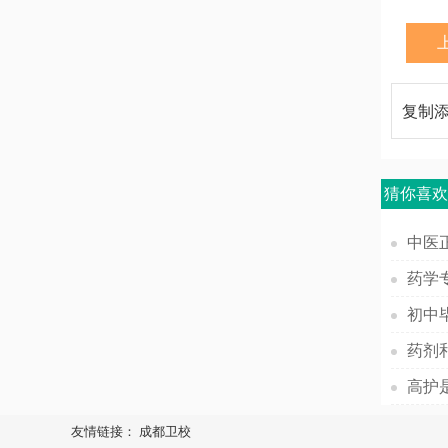
复制
猜你喜
中医
初中
药剂
高护
友情链接：
成都卫校