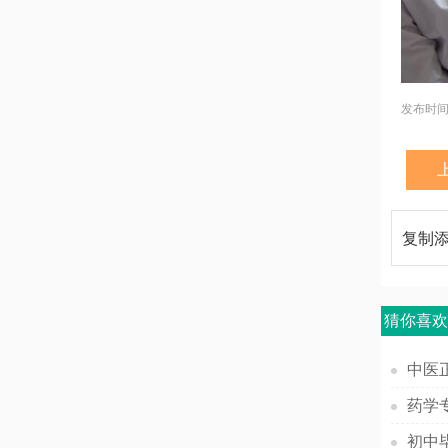
发布时间：
复制
猜你喜
中医
初中