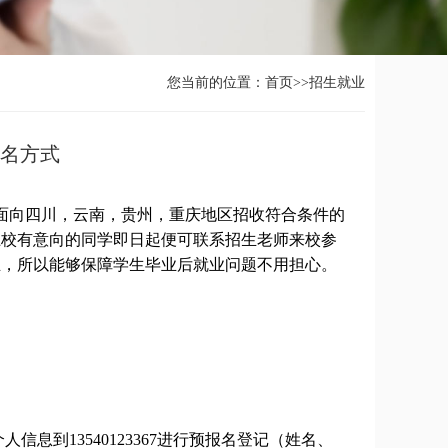
您当前的位置：
首页
>>
招生就业
报名方式
面向四川，云南，贵州，重庆地区招收符合条件的
卫校有意向的同学即日起便可联系招生老师来校参
业，所以能够保障学生毕业后就业问题不用担心。
信息到13540123367进行预报名登记（姓名、