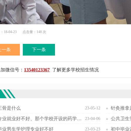
18-04-23
点击量：148 次
上一条
下一条
添加微信号：
13540123367
了解更多学校招生情况
欢
正骨是什么
针灸推拿
23-05-12
药学专业就业好不好、那个学校开设的药学专业最好
公共卫生
23-04-06
毕业男生学护理专业好不好
初中毕业
23-03-23