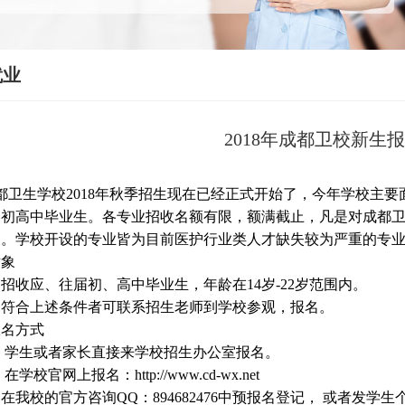
就业
2018年成都卫校新生
卫生学校2018年秋季招生现在已经正式开始了，今年学校主要
届初高中毕业生。各专业招收名额有限，额满截止，凡是对成都
询。学校开设的专业皆为目前医护行业类人才缺失较为严重的专
对象
收应、往届初、高中毕业生，年龄在14岁-22岁范围内。
符合上述条件者可联系招生老师到学校参观，报名。
报名方式
 学生或者家长直接来学校招生办公室报名。
学校官网上报名：http://www.cd-wx.net
我校的官方咨询QQ：894682476中预报名登记， 或者发学生个人