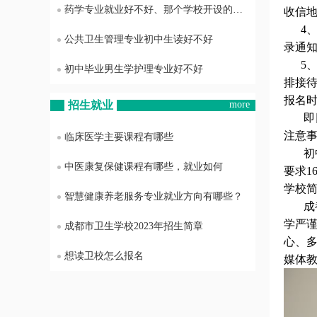
药学专业就业好不好、那个学校开设的药学专业最好
收信
4、
公共卫生管理专业初中生读好不好
录通
5、
初中毕业男生学护理专业好不好
排接
报名
招生就业
more
即日
注意
临床医学主要课程有哪些
初中学
中医康复保健课程有哪些，就业如何
要求1
学校
智慧健康养老服务专业就业方向有哪些？
成都
学严
成都市卫生学校2023年招生简章
心、
想读卫校怎么报名
媒体