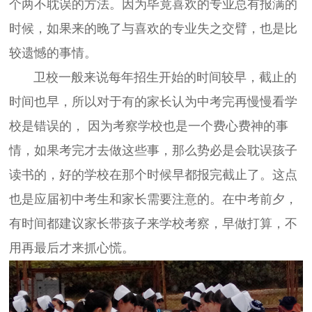
个两不耽误的方法。因为毕竟喜欢的专业总有报满的
时候，如果来的晚了与喜欢的专业失之交臂，也是比
较遗憾的事情。
卫校一般来说每年招生开始的时间较早，截止的
时间也早，所以对于有的家长认为中考完再慢慢看学
校是错误的， 因为考察学校也是一个费心费神的事
情，如果考完才去做这些事，那么势必是会耽误孩子
读书的，好的学校在那个时候早都报完截止了。这点
也是应届初中考生和家长需要注意的。在中考前夕，
有时间都建议家长带孩子来学校考察，早做打算，不
用再最后才来抓心慌。