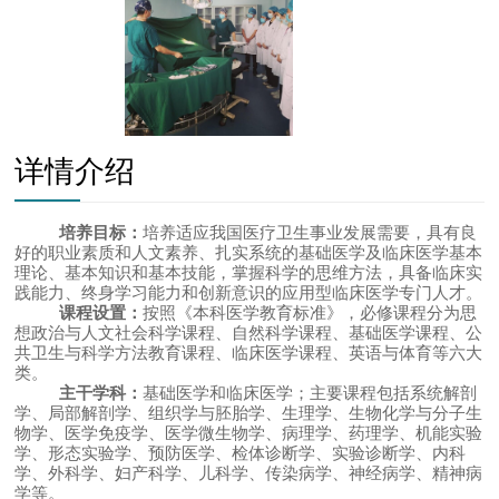
详情介绍
培养目标：
培养适应我国医疗卫生事业发展需要，具有良
好的职业素质和人文素养、扎实系统的基础医学及临床医学基本
理论、基本知识和基本技能，掌握科学的思维方法，具备临床实
践能力、终身学习能力和创新意识的应用型临床医学专门人才。
课程设置：
按照《本科医学教育标准》，必修课程分为思
想政治与人文社会科学课程、自然科学课程、基础医学课程、公
共卫生与科学方法教育课程、临床医学课程、英语与体育等六大
类。
主干学科：
基础医学和临床医学；主要课程包括系统解剖
学、局部解剖学、组织学与胚胎学、生理学、生物化学与分子生
物学、医学免疫学、医学微生物学、病理学、药理学、机能实验
学、形态实验学、预防医学、检体诊断学、实验诊断学、内科
学、外科学、妇产科学、儿科学、传染病学、神经病学、精神病
学等。