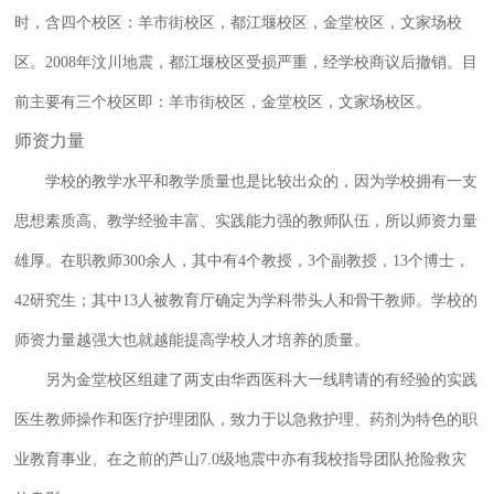
时，含四个校区：羊市街校区，都江堰校区，金堂校区，文家场校
区。2008年汶川地震，都江堰校区受损严重，经学校商议后撤销。目
前主要有三个校区即：羊市街校区，金堂校区，文家场校区。
师资力量
学校的教学水平和教学质量也是比较出众的，因为学校拥有一支
思想素质高、教学经验丰富、实践能力强的教师队伍，所以师资力量
雄厚。在职教师300余人，其中有4个教授，3个副教授，13个博士，
42研究生；其中13人被教育厅确定为学科带头人和骨干教师。学校的
师资力量越强大也就越能提高学校人才培养的质量。
另为金堂校区组建了两支由华西医科大一线聘请的有经验的实践
医生教师操作和医疗护理团队，致力于以急救护理、药剂为特色的职
业教育事业、在之前的芦山7.0级地震中亦有我校指导团队抢险救灾