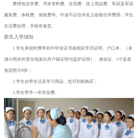
费用包含学费、书本资料费、住宿费、床上用品费、军训及军训
服装费、体检费、保险费等。中途不以任何名义收取任何费用，学生
生活费自理，学校有食堂。
新生入学须知
1.学生来校时携带初中毕业证书或相应学历证明、户口本、（未
满16周岁的需当地派出所户籍证明与监护证明）、身份证、1寸蓝底
免冠照片8张；
2.学生自带生活及学习用品，也可到校购买；
3.学生带齐一年学杂费。