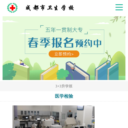
3+3升学班
医学检验