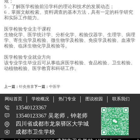
规；
5．了解医学检验前沿学科的理论和技术的发展动态；
6．掌握文献检索、资料调查的基本方法，具有一定的科学研究
和实际工作能力。
医学检验专业主干课程
生物化学、医学统计学、分析化学、检验仪器学、生理学、病理
学、寄生虫学及检验、微生物学及检验、免疫学及检验、血液学
检验、临床生物化学及检验等。
医学检验专业就业方向
该专业学生毕业后可从事临床医学检验、食品检验、卫生检验、
动植物检验、医学教育和科研工作。
上一篇：
针灸推拿
下一篇：
中医学
网站首页
学校概况
热门专业
图说校园
联系我们
13540123367
13540123367 吴老师，钟老师
四川省成都市龙泉驿区大学城
成都市卫生学校