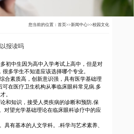
您当前的位置：
首页
>>
新闻中心
>>
校园文化
可以报读吗
很多初中生因为高中入学考试上高中，但是对
，很多学生不知道应该选择哪个专业。
综合素质高，创新意识强，具有医学基础理
后可在医疗卫生机构从事临床眼科常见病
多
.
人才。
理论和知识，接受人类疾病的诊断和预防
保
.
。对望光学基础理论在临床眼科诊疗中的应
。具有基本的人文学科。
科学与艺术素养、
.