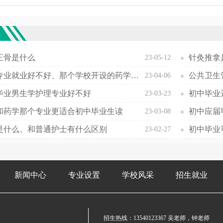
欢
正骨是什么
针灸推拿
23-05-12
药学专业就业好不好、那个学校开设的药学专业最好
公共卫生
23-04-06
毕业男生学护理专业好不好
初中毕业
23-03-23
和药学那个专业更适合初中毕业生读
初中应届
23-03-08
是什么、和普通护士有什么区别
23-02-27
新闻中心
专业设置
学校风采
招生就业
招生热线：
13540123367
吴老师，钟老师