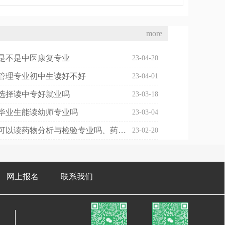
more
是不是中医康复专业
23-04-20
管理专业初中生读好不好
23-04-01
选择读中专好就业吗
23-03-18
毕业生能读幼师专业吗
23-03-04
初中毕业可以读药物分析与检验专业吗、药物分析可以考执业药师吗
23-02-20
网上报名
联系我们