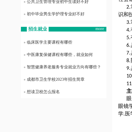
公共卫生管理专业初中生读好不好
2.
识和
初中毕业男生学护理专业好不好
3.
招生就业
more
4.
5.
临床医学主要课程有哪些
6.
7.
中医康复保健课程有哪些，就业如何
8.
智慧健康养老服务专业就业方向有哪些？
9.
10
成都市卫生学校2023年招生简章
11
主
想读卫校怎么报名
眼
眼镜
学
医
.