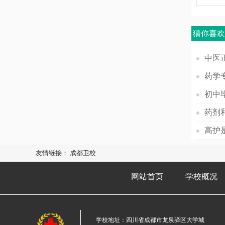
猜你喜
中医
初中
药剂
高护
友情链接：
成都卫校
网站首页
学校概况
学校地址：四川省成都市龙泉驿区大学城