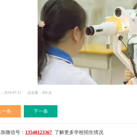
019-07-11
点击量：294 次
上一条
下一条
添加微信号：
13540123367
了解更多学校招生情况