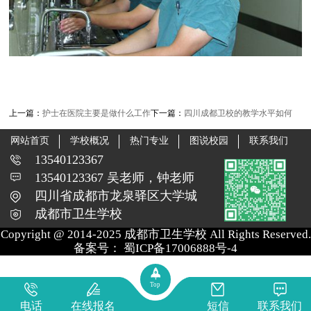
上一篇：
护士在医院主要是做什么工作
下一篇：
四川成都卫校的教学水平如何
网站首页
学校概况
热门专业
图说校园
联系我们
13540123367
13540123367 吴老师，钟老师
四川省成都市龙泉驿区大学城
成都市卫生学校
Copyright @ 2014-2025 成都市卫生学校 All Rights Reserved.
备案号：
蜀ICP备17006888号-4
Top
电话
在线报名
短信
联系我们