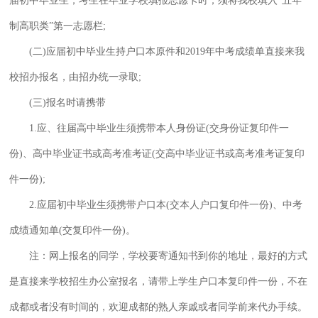
届初中毕业生，考生在毕业学校填报志愿卡时，须将我校填入“五年
制高职类”第一志愿栏;
(二)应届初中毕业生持户口本原件和2019年中考成绩单直接来我
校招办报名，由招办统一录取;
(三)报名时请携带
1.应、往届高中毕业生须携带本人身份证(交身份证复印件一
份)、高中毕业证书或高考准考证(交高中毕业证书或高考准考证复印
件一份);
2.应届初中毕业生须携带户口本(交本人户口复印件一份)、中考
成绩通知单(交复印件一份)。
注：网上报名的同学，学校要寄通知书到你的地址，最好的方式
是直接来学校招生办公室报名，请带上学生户口本复印件一份，不在
成都或者没有时间的，欢迎成都的熟人亲戚或者同学前来代办手续。