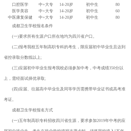
口腔医学
中+大专
14-20岁
初中生
80
医学美容
中+大专
14-20岁
初中生
60
中医康复保健
中+大专
14-20岁
初中生
80
成都卫生学校报名条件
(一)要求所有生源户口所在地均为四川省户口。
(二)报考我校五年制高职专科的考生，限应届初中毕业生且达到
省控录取分数线以上;
(三)应届初中毕业生报考我校必须参加中考，中考成绩350分以
上，需经面试择优录取;
(四)应届、往届高中毕业生及同等学历需携带毕业证书或高考准
考证。
成都卫生学校报名方式
(一)五年制高职专科招收四川省生源，要求参加2019年中考的应